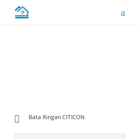
Bata Ringan dan Panel Lantai
Pesan Disini
Bata Ringan CITICON
