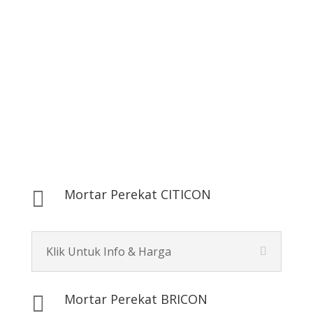
Semen Mortar
Pesan Disini
Mortar Perekat CITICON

Klik Untuk Info & Harga
Mortar Perekat BRICON
